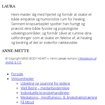
LAURA
Heini møder dig med hjertet og formår at skabe et
både empatisk og humoristisk rum for healing.
Gennem kropsarbejdet spotter han hurtigt og
præcist dine både fysiske og psykologiske
udviklingsområder, og formår såvel at rumme dine
udfordringer som at skabe en følelse af, at healing
og bedring af det er indenfor rækkevidde.
ANNE-METTE
@ Copyright MIND BODY HEART v. Heini Læssøe Asmann
I Webdesign af
ANINE & CO
Forside
Virksomheder
Udvikling og sparring for ledere
Well Being – medarbejderpleje
Individuelle kropsbehandlinger
Mediations-, mindfulness- & åndedrætstræning
Få tilbud